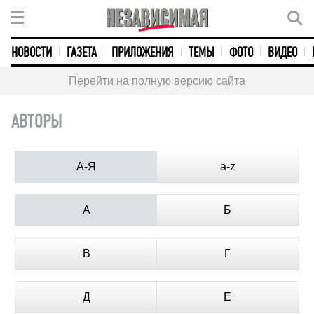
НОВОСТИ
ГАЗЕТА
ПРИЛОЖЕНИЯ
ТЕМЫ
ФОТО
ВИДЕО
Перейти на полную версию сайта
АВТОРЫ
А-Я
a-z
А
Б
В
Г
Д
Е