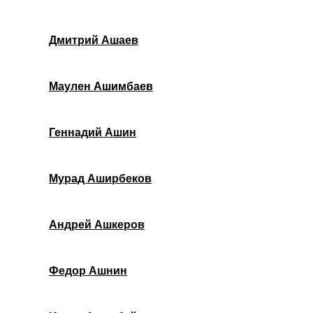
Дмитрий Ашаев
Маулен Ашимбаев
Геннадий Ашин
Мурад Аширбеков
Андрей Ашкеров
Федор Ашнин