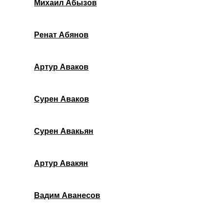
Михаил Абызов
Ренат Абянов
Артур Аваков
Сурен Аваков
Сурен Авакьян
Артур Авакян
Вадим Аванесов