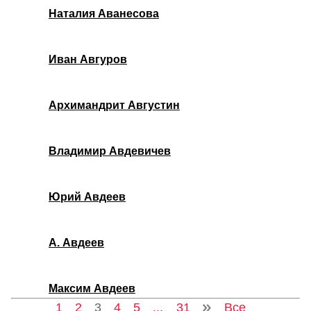
Наталия Аванесова
Иван Авгуров
Архимандрит Августин
Владимир Авдевичев
Юрий Авдеев
А. Авдеев
Максим Авдеев
1
2
3
4
5
...
31
Все