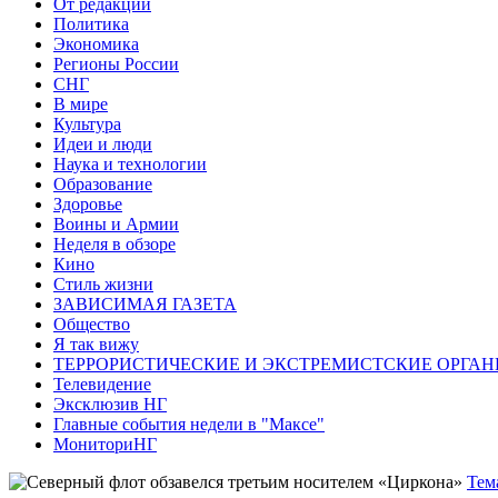
От редакции
Политика
Экономика
Регионы России
СНГ
В мире
Культура
Идеи и люди
Наука и технологии
Образование
Здоровье
Воины и Армии
Неделя в обзоре
Кино
Стиль жизни
ЗАВИСИМАЯ ГАЗЕТА
Общество
Я так вижу
ТЕРРОРИСТИЧЕСКИЕ И ЭКСТРЕМИСТСКИЕ ОРГАН
Телевидение
Эксклюзив НГ
Главные события недели в "Максе"
МониториНГ
Тем