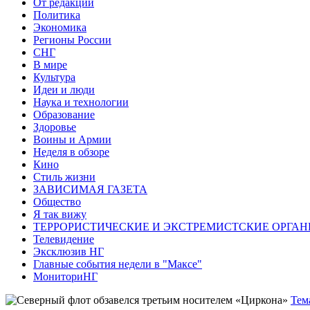
От редакции
Политика
Экономика
Регионы России
СНГ
В мире
Культура
Идеи и люди
Наука и технологии
Образование
Здоровье
Воины и Армии
Неделя в обзоре
Кино
Стиль жизни
ЗАВИСИМАЯ ГАЗЕТА
Общество
Я так вижу
ТЕРРОРИСТИЧЕСКИЕ И ЭКСТРЕМИСТСКИЕ ОРГАН
Телевидение
Эксклюзив НГ
Главные события недели в "Максе"
МониториНГ
Тем