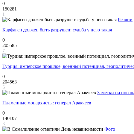
0
150281
1
Реалии
Карфаген должен быть разрушен: судьба у него такая
0
205585
7
Турция: имперское прошлое, военный потенциал, геополитиче
0
204563
5
Заметки на погон
Пламенные монархисты: генерал Аракчеев
0
140107
3
Фото