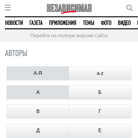
НОВОСТИ
ГАЗЕТА
ПРИЛОЖЕНИЯ
ТЕМЫ
ФОТО
ВИДЕО
Перейти на полную версию сайта
АВТОРЫ
А-Я
a-z
А
Б
В
Г
Д
Е