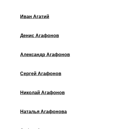
Иван Агатий
Денис Агафонов
Александр Агафонов
Сергей Агафонов
Николай Агафонов
Наталья Агафонова