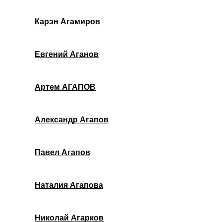
Карэн Агамиров
Евгений Аганов
Артем АГАПОВ
Александр Агапов
Павел Агапов
Наталия Агапова
Николай Агарков