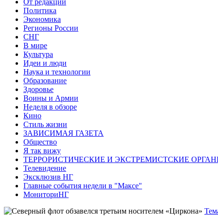
От редакции
Политика
Экономика
Регионы России
СНГ
В мире
Культура
Идеи и люди
Наука и технологии
Образование
Здоровье
Воины и Армии
Неделя в обзоре
Кино
Стиль жизни
ЗАВИСИМАЯ ГАЗЕТА
Общество
Я так вижу
ТЕРРОРИСТИЧЕСКИЕ И ЭКСТРЕМИСТСКИЕ ОРГАН
Телевидение
Эксклюзив НГ
Главные события недели в "Максе"
МониториНГ
Тем