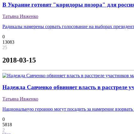
В Украине готовят "коридоры позора" для росси
Татьяна Ивженко
Радикалы намерены сорвать голосование на выборах президент
0
13083
25
2018-03-15
Надежда Савченко обвиняет власть в расстреле 
Татьяна Ивженко
Национальную героиню могут посадить за намерение взорвать
0
5818
2