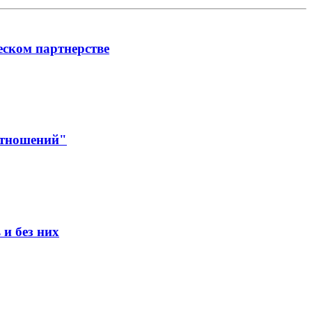
еском партнерстве
отношений"
и без них