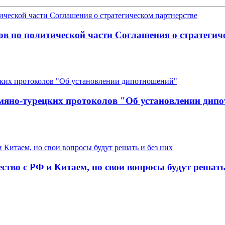
ов по политической части Соглашения о стратегич
рмяно-турецких протоколов "Об установлении дип
во с РФ и Китаем, но свои вопросы будут решать 