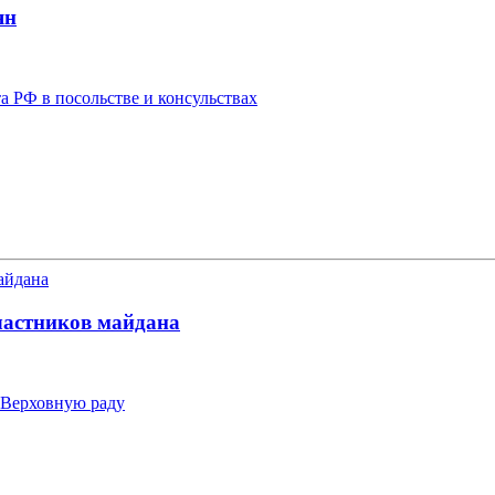
ян
а РФ в посольстве и консульствах
участников майдана
 Верховную раду