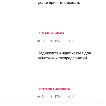
долги принято отдавать
Светлана Гамова
0
1960
0
Таджикистан ищет хозяев для
убыточных госпредприятий
Виктория Панфилова
0
1794
0