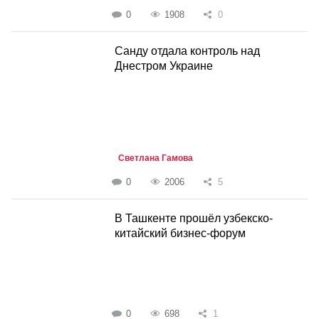
0
1908
0
Санду отдала контроль над
Днестром Украине
Светлана Гамова
0
2006
5
В Ташкенте прошёл узбекско-
китайский бизнес-форум
0
698
1