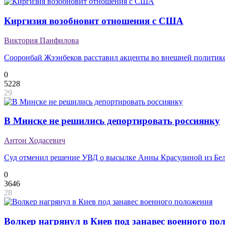
Киргизия возобновит отношения с США
Виктория Панфилова
Сооронбай Жээнбеков расставил акценты во внешней политик
0
5228
29
В Минске не решились депортировать россиянку
Антон Ходасевич
Суд отменил решение УВД о высылке Анны Красулиной из Бе
0
3646
28
Волкер нагрянул в Киев под занавес военного по