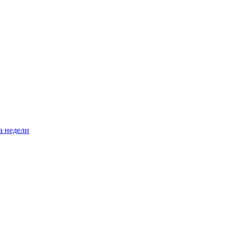
а недели