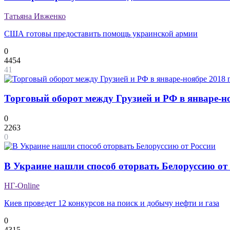
Татьяна Ивженко
США готовы предоставить помощь украинской армии
0
4454
41
Торговый оборот между Грузией и РФ в январе-но
0
2263
0
В Украине нашли способ оторвать Белоруссию от
НГ-Online
Киев проведет 12 конкурсов на поиск и добычу нефти и газа
0
4315