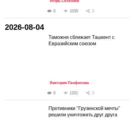
Игорь Селезнёв
0
1035
0
2026-08-04
Таможня сближает Ташкент с
Евразийским союзом
Виктория Панфилова
0
1201
0
Противники "Грузинской мечты"
решили уничтожить друг друга