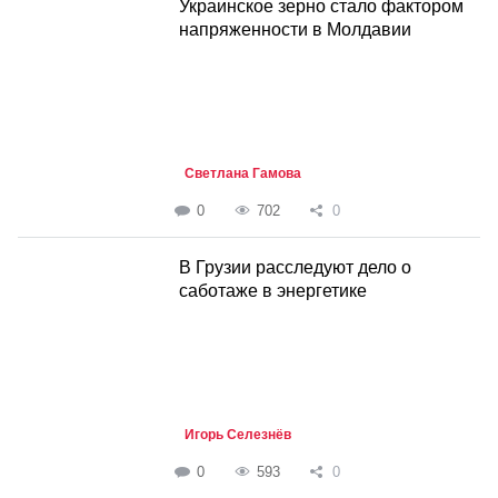
Украинское зерно стало фактором
напряженности в Молдавии
Светлана Гамова
0
702
0
В Грузии расследуют дело о
саботаже в энергетике
Игорь Селезнёв
0
593
0