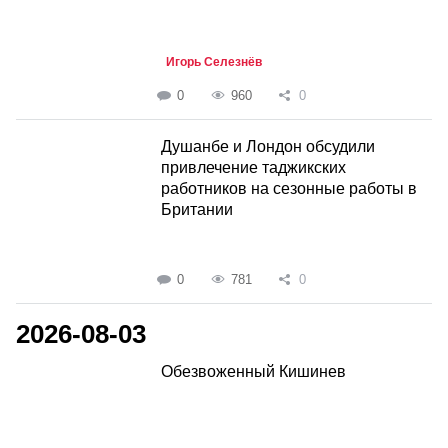
Игорь Селезнёв
0
960
0
Душанбе и Лондон обсудили
привлечение таджикских
работников на сезонные работы в
Британии
0
781
0
2026-08-03
Обезвоженный Кишинев