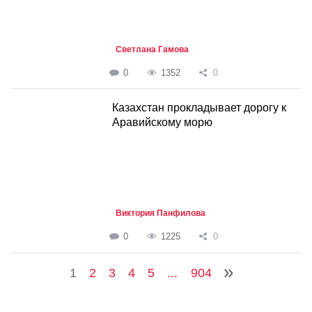
Светлана Гамова
0
1352
0
Казахстан прокладывает дорогу к
Аравийскому морю
Виктория Панфилова
0
1225
0
1
2
3
4
5
...
904