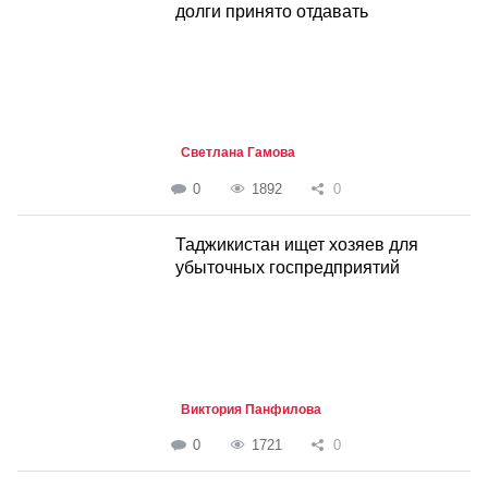
долги принято отдавать
Светлана Гамова
0
1892
0
Таджикистан ищет хозяев для
убыточных госпредприятий
Виктория Панфилова
0
1721
0