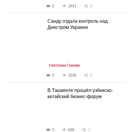
0
1841
0
Санду отдала контроль над
Днестром Украине
Светлана Гамова
0
1936
5
В Ташкенте прошёл узбекско-
китайский бизнес-форум
0
688
1