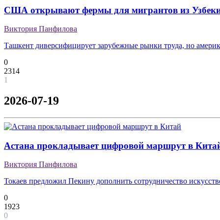
США открывают фермы для мигрантов из Узбеки
Виктория Панфилова
Ташкент диверсифицирует зарубежные рынки труда, но америка
0
2314
1
2026-07-19
Астана прокладывает цифровой маршрут в Кита
Виктория Панфилова
Токаев предложил Пекину дополнить сотрудничество искусст
0
1923
0