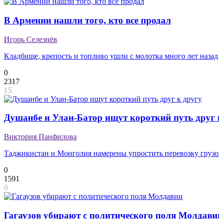
В Армении нашли того, кто все продал
Игорь Селезнёв
Кладбище, крепость и топливо ушли с молотка много лет назад
0
2317
15
Душанбе и Улан-Батор ищут короткий путь друг 
Виктория Панфилова
Таджикистан и Монголия намерены упростить перевозку грузов
0
1591
0
Гагаузов убирают с политического поля Молдави