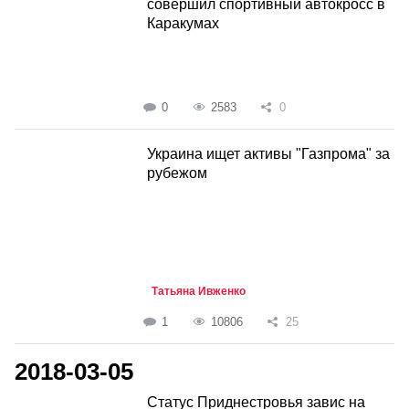
совершил спортивный автокросс в
Каракумах
0
2583
0
Украина ищет активы "Газпрома" за
рубежом
Татьяна Ивженко
1
10806
25
2018-03-05
Статус Приднестровья завис на