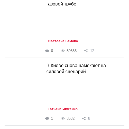
газовой трубе
Светлана Гамова
0
59666
12
В Киеве снова намекают на
силовой сценарий
Татьяна Ивженко
1
8532
8