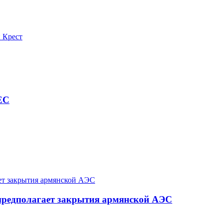
 Крест
ЕС
 предполагает закрытия армянской АЭС