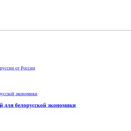
руссии от России
ой для белорусской экономики