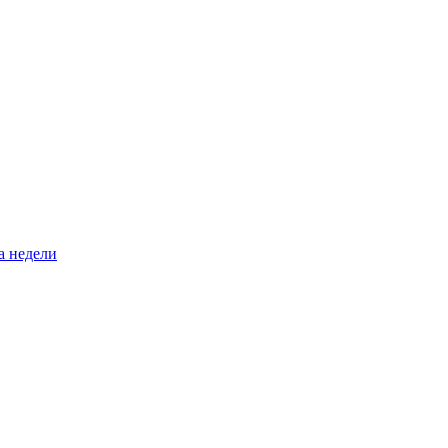
а недели