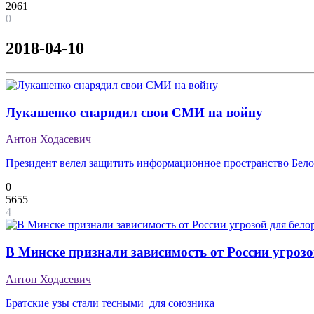
2061
0
2018-04-10
Лукашенко снарядил свои СМИ на войну
Антон Ходасевич
Президент велел защитить информационное пространство Бело
0
5655
4
В Минске признали зависимость от России угроз
Антон Ходасевич
Братские узы стали тесными для союзника