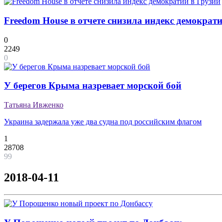
Freedom House в отчете снизила индекс демократ
0
2249
0
У берегов Крыма назревает морской бой
Татьяна Ивженко
Украина задержала уже два судна под российским флагом
1
28708
99
2018-04-11