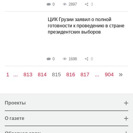
0
2897
3
ЦИК Грузии заявил о полной
готовности к проведению в стране
президентских выборов
0
1698
0
1
...
813
814
815
816
817
...
904
Проекты
О газете