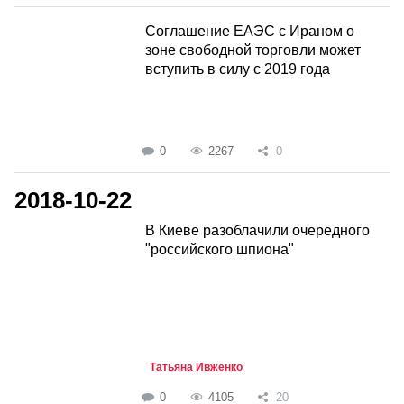
Соглашение ЕАЭС с Ираном о
зоне свободной торговли может
вступить в силу с 2019 года
0
2267
0
2018-10-22
В Киеве разоблачили очередного
"российского шпиона"
Татьяна Ивженко
0
4105
20