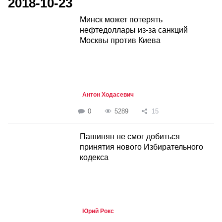
2018-10-23
Минск может потерять
нефтедоллары из-за санкций
Москвы против Киева
Антон Ходасевич
0
5289
15
Пашинян не смог добиться
принятия нового Избирательного
кодекса
Юрий Рокс