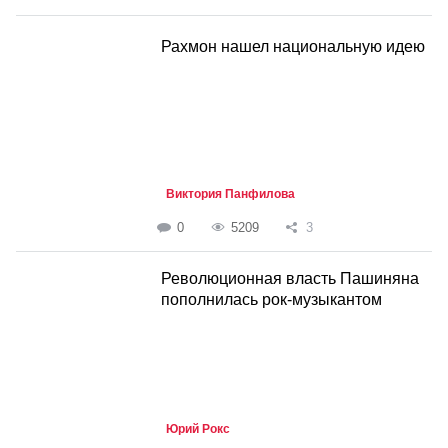
Рахмон нашел национальную идею
Виктория Панфилова
0
5209
3
Революционная власть Пашиняна
пополнилась рок-музыкантом
Юрий Рокс