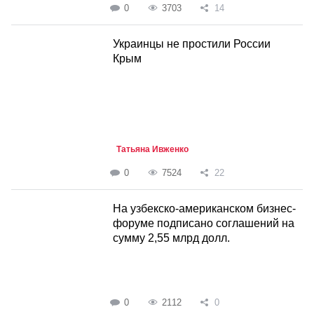
0
3703
14
Украинцы не простили России
Крым
Татьяна Ивженко
0
7524
22
На узбекско-американском бизнес-
форуме подписано соглашений на
сумму 2,55 млрд долл.
0
2112
0