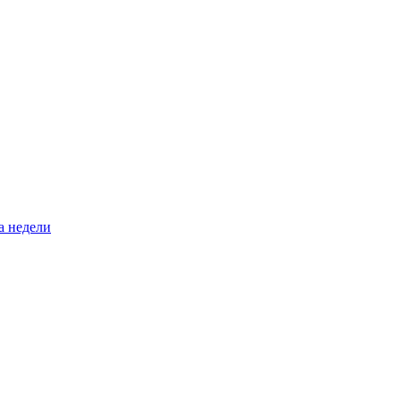
а недели