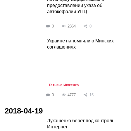
предоставлении указа об
автокефалии УПЦ
0
2364
0
Украине напомнили о Минских
соглашениях
Татьяна Ивженко
0
4777
15
2018-04-19
Лукашенко берет под контроль
Интернет