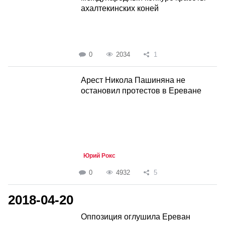
ахалтекинских коней
0
2034
1
Арест Никола Пашиняна не
остановил протестов в Ереване
Юрий Рокс
0
4932
5
2018-04-20
Оппозиция оглушила Ереван