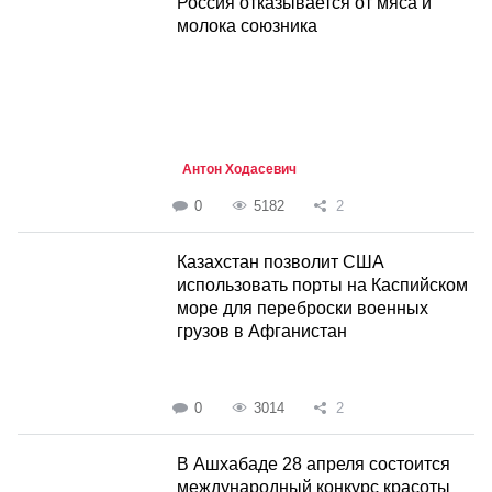
Россия отказывается от мяса и
молока союзника
Антон Ходасевич
0
5182
2
Казахстан позволит США
использовать порты на Каспийском
море для переброски военных
грузов в Афганистан
0
3014
2
В Ашхабаде 28 апреля состоится
международный конкурс красоты