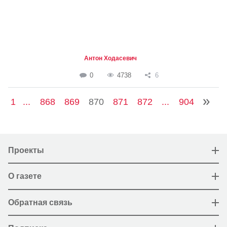
Антон Ходасевич
0
4738
6
1
...
868
869
870
871
872
...
904
Проекты
О газете
Обратная связь