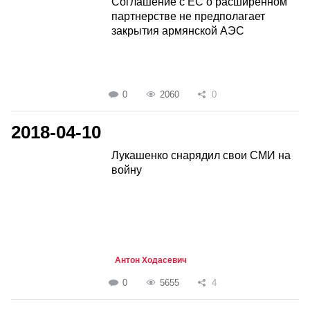
Соглашение с ЕС о расширенном
партнерстве не предполагает
закрытия армянской АЭС
0
2060
0
2018-04-10
Лукашенко снарядил свои СМИ на
войну
Антон Ходасевич
0
5655
4