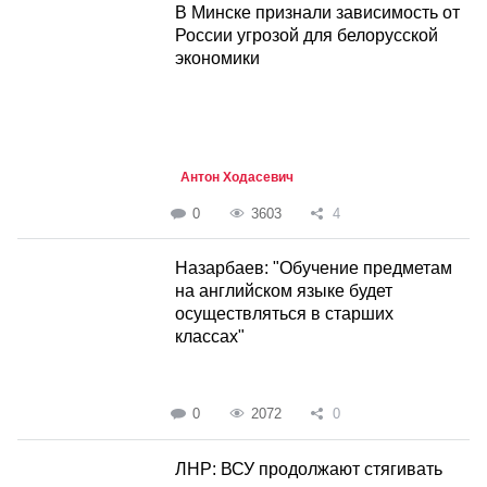
В Минске признали зависимость от
России угрозой для белорусской
экономики
Антон Ходасевич
0
3603
4
Назарбаев: "Обучение предметам
на английском языке будет
осуществляться в старших
классах"
0
2072
0
ЛНР: ВСУ продолжают стягивать