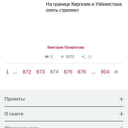
На границе Киргизии и Узбекистана
опять стреляют
Виктория Панфилова
0
9070
19
1
...
872
873
874
875
876
...
904
Проекты
О газете