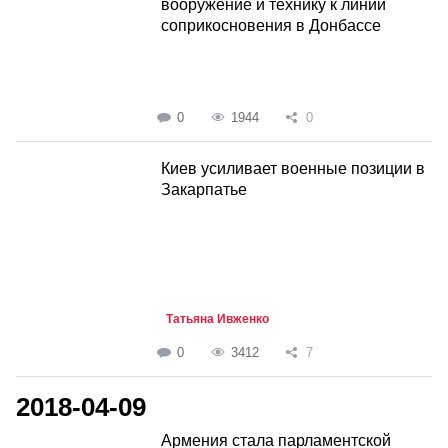
вооружение и технику к линии
соприкосновения в Донбассе
0
1944
0
Киев усиливает военные позиции в
Закарпатье
Татьяна Ивженко
0
3412
7
2018-04-09
Армения стала парламентской