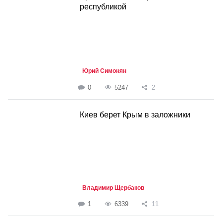
республикой
Юрий Симонян
0
5247
2
Киев берет Крым в заложники
Владимир Щербаков
1
6339
11