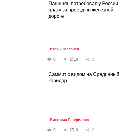
Пашинян потребовал у России
плату за проезд по железной
дороге
Игорь Селезнёв
0
2719
1
Саммит с видом на Срединный
коридор
Виктория Панфилова
0
2519
0