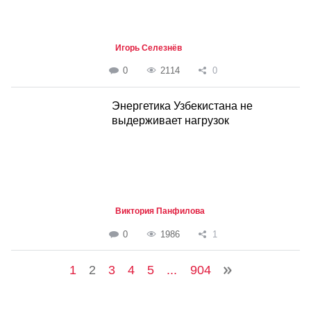
Игорь Селезнёв
0
2114
0
Энергетика Узбекистана не
выдерживает нагрузок
Виктория Панфилова
0
1986
1
1
2
3
4
5
...
904