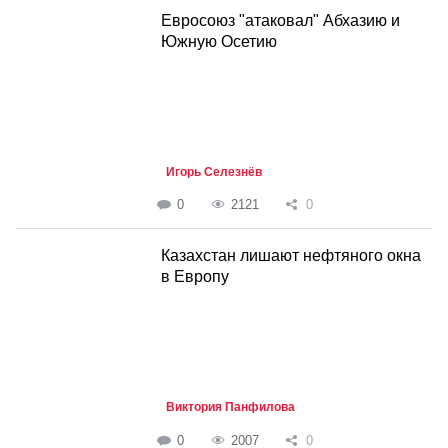
Евросоюз "атаковал" Абхазию и
Южную Осетию
Игорь Селезнёв
0
2121
0
Казахстан лишают нефтяного окна
в Европу
Виктория Панфилова
0
2007
0