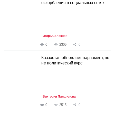
оскорбления в социальных сетях
Игорь Селезнёв
0
2309
0
Казахстан обновляет парламент, но
не политический курс
Виктория Панфилова
0
2515
0