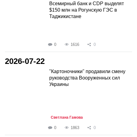
Всемирный банк и CDP выделят
$150 млн на Рогунскую ГЭС в
Таджикистане
0
1616
0
2026-07-22
"Картоночники" продавили смену
руководства Вооруженных сил
Украины
Светлана Гамова
0
1863
0