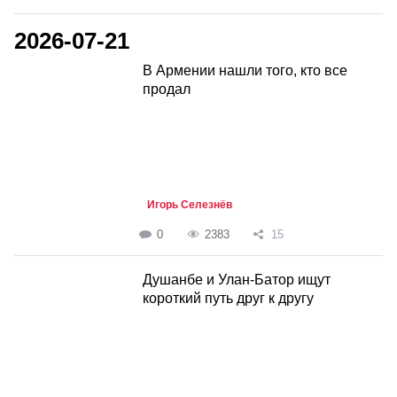
2026-07-21
В Армении нашли того, кто все
продал
Игорь Селезнёв
0
2383
15
Душанбе и Улан-Батор ищут
короткий путь друг к другу