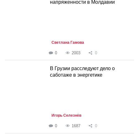
напряженности в Молдавии
Светлана Гамова
0
2003
0
В Грузии расследуют дело о
саботаже в энергетике
Игорь Селезнёв
0
1687
0