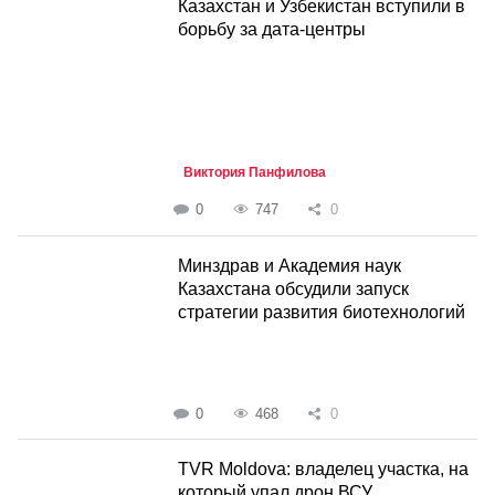
Казахстан и Узбекистан вступили в
борьбу за дата-центры
Виктория Панфилова
0
747
0
Минздрав и Академия наук
Казахстана обсудили запуск
стратегии развития биотехнологий
0
468
0
TVR Moldova: владелец участка, на
который упал дрон ВСУ,