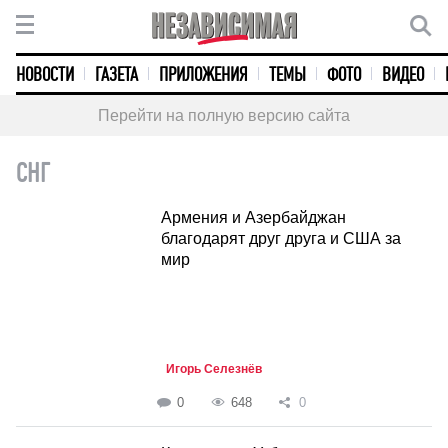
НОВОСТИ
ГАЗЕТА
ПРИЛОЖЕНИЯ
ТЕМЫ
ФОТО
ВИДЕО
Перейти на полную версию сайта
СНГ
Армения и Азербайджан
благодарят друг друга и США за
мир
Игорь Селезнёв
0
648
0