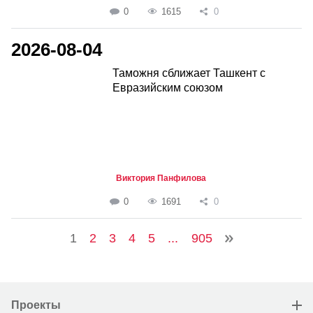
0
1615
0
2026-08-04
Таможня сближает Ташкент с
Евразийским союзом
Виктория Панфилова
0
1691
0
1
2
3
4
5
...
905
Проекты