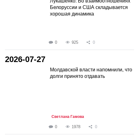
Лукашенко: Во взаимоотношениях
Белоруссии и США складывается
хорошая динамика
0
925
0
2026-07-27
Молдавской власти напомнили, что
долги принято отдавать
Светлана Гамова
0
1978
0