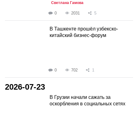
Светлана Гамова
0
2031
5
В Ташкенте прошёл узбекско-
китайский бизнес-форум
0
702
1
2026-07-23
В Грузии начали сажать за
оскорбления в социальных сетях