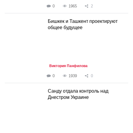
0
1965
2
Бишкек и Ташкент проектируют
общее будущее
Виктория Панфилова
0
1939
0
Санду отдала контроль над
Днестром Украине