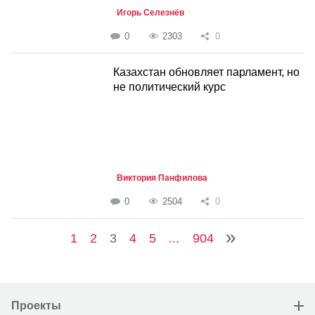
Игорь Селезнёв
0
2303
0
Казахстан обновляет парламент, но
не политический курс
Виктория Панфилова
0
2504
0
1
2
3
4
5
...
904
Проекты