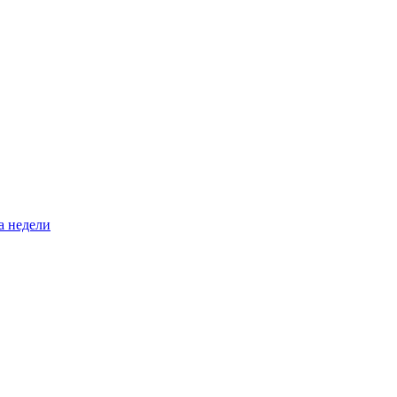
а недели