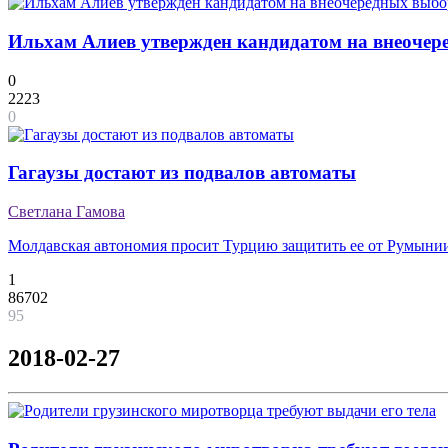
Ильхам Алиев утвержден кандидатом на внеочер
0
2223
0
Гагаузы достают из подвалов автоматы
Светлана Гамова
Молдавская автономия просит Турцию защитить ее от Румыни
1
86702
95
2018-02-27