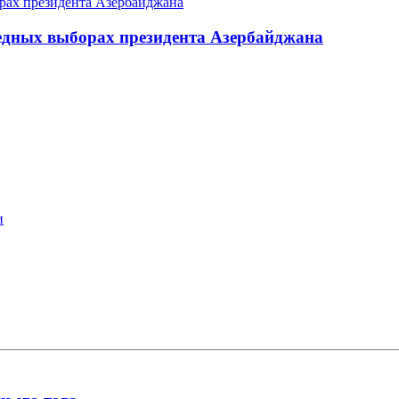
едных выборах президента Азербайджана
и