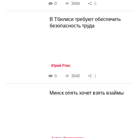
0
3694
6
В Тбилиси требуют обеспечить
безопасность труда
Юрий Рокс
0
3640
1
Минск опять хочет взять взаймы