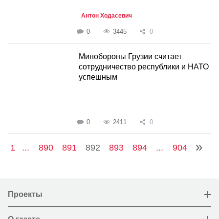
Антон Ходасевич
0
3445
0
Минобороны Грузии считает
сотрудничество республики и НАТО
успешным
0
2411
0
1
...
890
891
892
893
894
...
904
Проекты