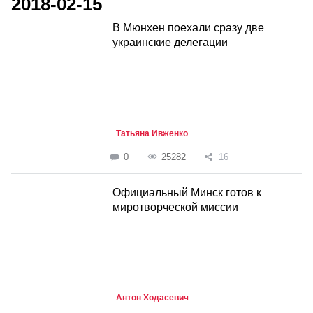
2018-02-15
В Мюнхен поехали сразу две
украинские делегации
Татьяна Ивженко
0
25282
16
Официальный Минск готов к
миротворческой миссии
Антон Ходасевич