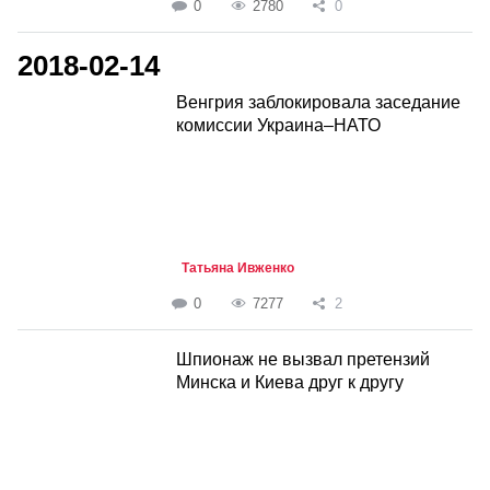
0
2780
0
2018-02-14
Венгрия заблокировала заседание
комиссии Украина–НАТО
Татьяна Ивженко
0
7277
2
Шпионаж не вызвал претензий
Минска и Киева друг к другу