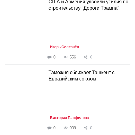
США и Армения удвоили усилия по
строительству "Дороги Трампа"
Игорь Селезнёв
0
556
0
Таможня сближает Ташкент с
Евразийским союзом
Виктория Панфилова
0
909
0