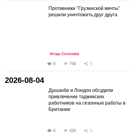
Противники "Грузинской мечты"
решили уничтожить друг друга
Игорь Селезнёв
0
758
0
2026-08-04
Душанбе и Лондон обсудили
привлечение таджикских
работников на сезонные работы в
Британии
0
620
0