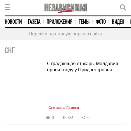
НОВОСТИ
ГАЗЕТА
ПРИЛОЖЕНИЯ
ТЕМЫ
ФОТО
ВИДЕО
Перейти на полную версию сайта
СНГ
Страдающая от жары Молдавия
просит воду у Приднестровья
Светлана Гамова
0
551
0