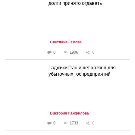
долги принято отдавать
Светлана Гамова
0
1906
0
Таджикистан ищет хозяев для
убыточных госпредприятий
Виктория Панфилова
0
1733
0