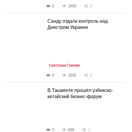
0
1850
0
Санду отдала контроль над
Днестром Украине
Светлана Гамова
0
1945
5
В Ташкенте прошёл узбекско-
китайский бизнес-форум
0
688
1