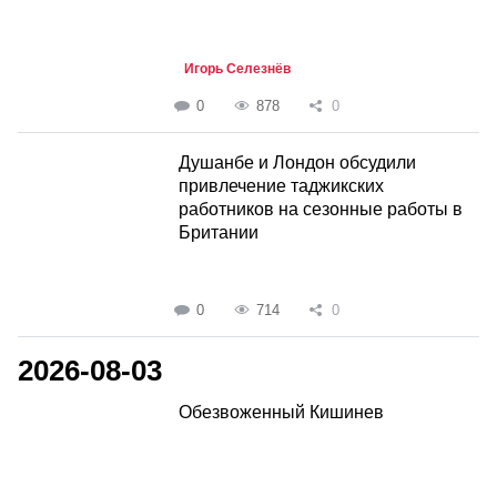
Игорь Селезнёв
0
878
0
Душанбе и Лондон обсудили
привлечение таджикских
работников на сезонные работы в
Британии
0
714
0
2026-08-03
Обезвоженный Кишинев