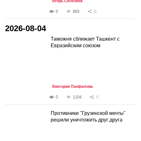
Игорь Селезнёв
0
893
0
2026-08-04
Таможня сближает Ташкент с
Евразийским союзом
Виктория Панфилова
0
1104
0
Противники "Грузинской мечты"
решили уничтожить друг друга