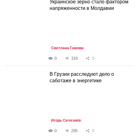
Украинское зерно стало фактором
напряженности в Молдавии
Светлана Гамова
0
318
0
В Грузии расследуют дело о
саботаже в энергетике
Игорь Селезнёв
0
295
0