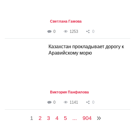
Светлана Гамова
0
1253
0
Казахстан прокладывает дорогу к
Аравийскому морю
Виктория Панфилова
0
1141
0
1
2
3
4
5
...
904