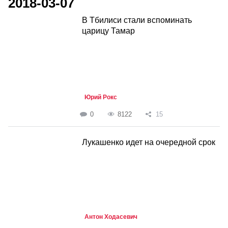
2018-03-07
В Тбилиси стали вспоминать
царицу Тамар
Юрий Рокс
0
8122
15
Лукашенко идет на очередной срок
Антон Ходасевич