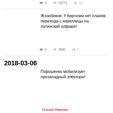
0
10271
10
Жээнбеков: У Киргизии нет планов
перехода с кириллицы на
латинский алфавит
0
3690
0
2018-03-06
Порошенко мобилизует
прозападный электорат
Татьяна Ивженко