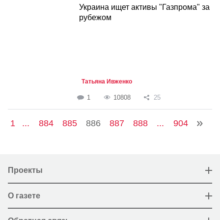
Украина ищет активы "Газпрома" за
рубежом
Татьяна Ивженко
1
10808
25
1
...
884
885
886
887
888
...
904
Проекты
О газете