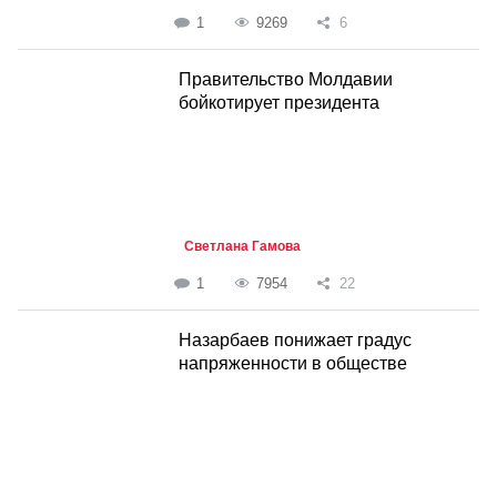
1
9269
6
Правительство Молдавии
бойкотирует президента
Светлана Гамова
1
7954
22
Назарбаев понижает градус
напряженности в обществе