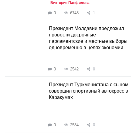
Виктория Панфилова
0
6748
1
Президент Молдавии предложил
провести досрочные
парламентские и местные выборы
одновременно в целях экономии
0
2542
0
Президент Туркменистана с сыном
совершил спортивный автокросс в
Каракумах
0
2584
0