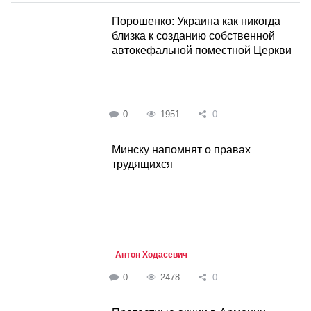
Порошенко: Украина как никогда
близка к созданию собственной
автокефальной поместной Церкви
0
1951
0
Минску напомнят о правах
трудящихся
Антон Ходасевич
0
2478
0