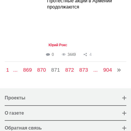
Протестные акции в Армении
продолжаются
Юрий Рокс
0
3449
4
1
...
869
870
871
872
873
...
904
Проекты
О газете
Обратная связь