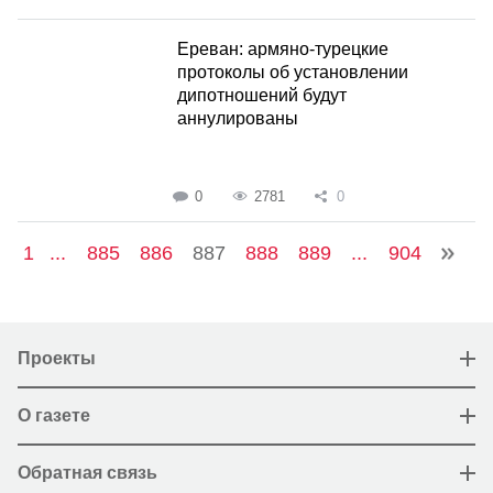
Ереван: армяно-турецкие
протоколы об установлении
дипотношений будут
аннулированы
0
2781
0
1
...
885
886
887
888
889
...
904
Проекты
О газете
Обратная связь