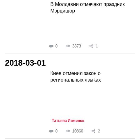
В Молдавии отмечают праздник
Мэрцишор
0
3873
1
2018-03-01
Киев отменил закон о
региональных языках
Татьяна Ивженко
0
10860
2