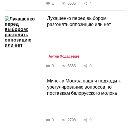
1
6535
4
Лукашенко перед выбором:
разгонять оппозицию или нет
Антон Ходасевич
0
3383
0
Минск и Москва нашли подходы к
урегулированию вопросов по
поставкам белорусского молока
0
2798
0