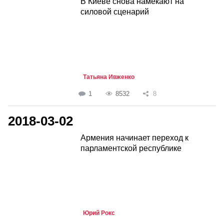
В Киеве снова намекают на
силовой сценарий
Татьяна Ивженко
1
8532
8
2018-03-02
Армения начинает переход к
парламентской республике
Юрий Рокс