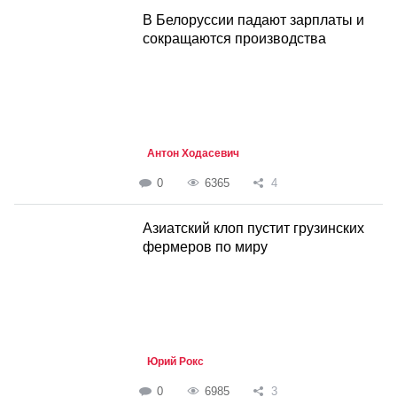
В Белоруссии падают зарплаты и
сокращаются производства
Антон Ходасевич
0
6365
4
Азиатский клоп пустит грузинских
фермеров по миру
Юрий Рокс
0
6985
3