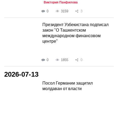
Виктория Панфилова
0
3159
3
Президент Узбекистана подписал
закон "О Ташкентском
международном финансовом
центре"
0
1855
0
2026-07-13
Посол Германии защитил
молдаван от власти