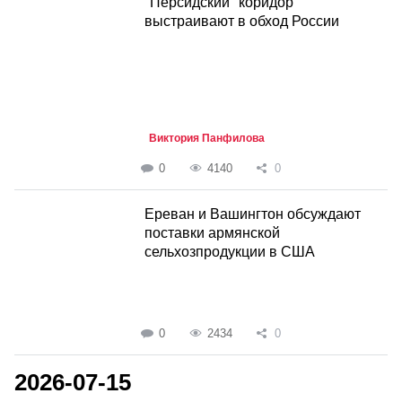
"Персидский" коридор
выстраивают в обход России
Виктория Панфилова
0
4140
0
Ереван и Вашингтон обсуждают
поставки армянской
сельхозпродукции в США
0
2434
0
2026-07-15