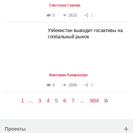
Светлана Гамова
0
2610
1
Узбекистан выводит госактивы на
глобальный рынок
Виктория Панфилова
0
2694
0
1
...
3
4
5
6
7
...
904
Проекты