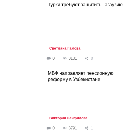
Турки требуют защитить Гагаузию
Светлана Гамова
0
3131
0
МВФ направляет пенсионную
реформу в Узбекистане
Виктория Панфилова
0
3791
1