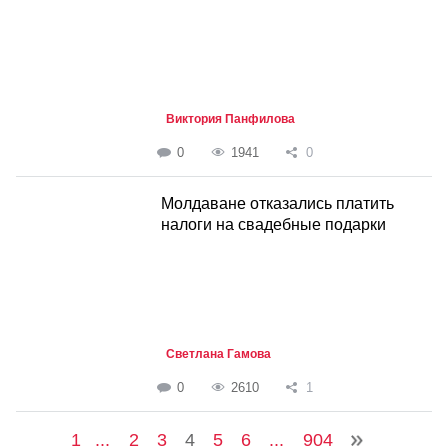
Виктория Панфилова
0
1941
0
Молдаване отказались платить
налоги на свадебные подарки
Светлана Гамова
0
2610
1
1
...
2
3
4
5
6
...
904