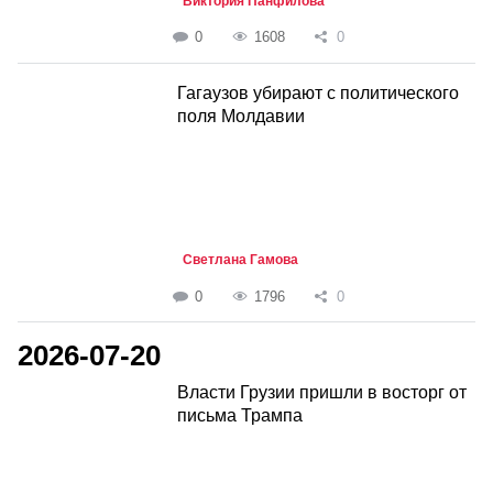
Виктория Панфилова
0
1608
0
Гагаузов убирают с политического
поля Молдавии
Светлана Гамова
0
1796
0
2026-07-20
Власти Грузии пришли в восторг от
письма Трампа