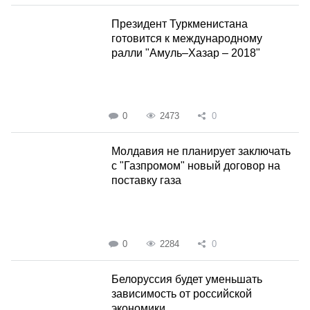
Президент Туркменистана
готовится к международному
ралли "Амуль–Хазар – 2018"
0
2473
0
Молдавия не планирует заключать
с "Газпромом" новый договор на
поставку газа
0
2284
0
Белоруссия будет уменьшать
зависимость от российской
экономики