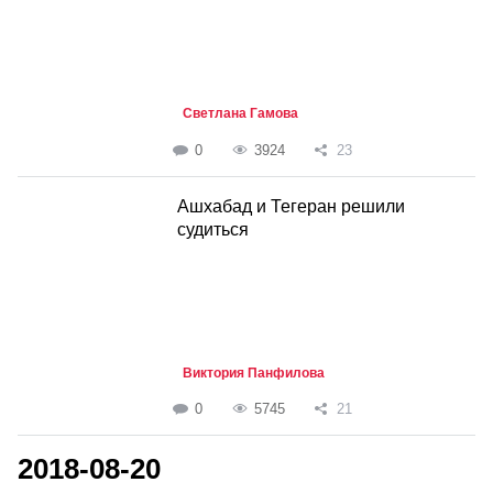
Светлана Гамова
0
3924
23
Ашхабад и Тегеран решили
судиться
Виктория Панфилова
0
5745
21
2018-08-20