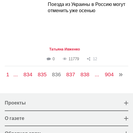
Поезда из Украины в Россию могут
отменить уже осенью
Татьяна Ивженко
0
11779
12
1
...
834
835
836
837
838
...
904
Проекты
О газете