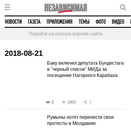
НОВОСТИ
ГАЗЕТА
ПРИЛОЖЕНИЯ
ТЕМЫ
ФОТО
ВИДЕО
Перейти на полную версию сайта
2018-08-21
Баку включил депутата Бундестага
в "черный список" МИДа за
посещение Нагорного Карабаха
0
1903
0
Румыны хотят перенести свои
протесты в Молдавию