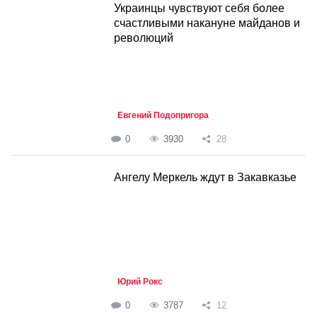
Украинцы чувствуют себя более
счастливыми накануне майданов и
революций
Евгений Подопригора
0
3930
28
Ангелу Меркель ждут в Закавказье
Юрий Рокс
0
3787
12