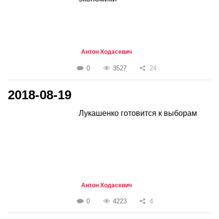
Антон Ходасевич
0
3527
24
2018-08-19
Лукашенко готовится к выборам
Антон Ходасевич
0
4223
4