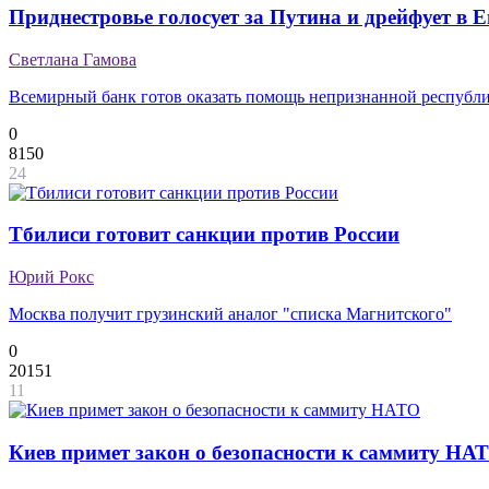
Приднестровье голосует за Путина и дрейфует в 
Светлана Гамова
Всемирный банк готов оказать помощь непризнанной республ
0
8150
24
Тбилиси готовит санкции против России
Юрий Рокс
Москва получит грузинский аналог "списка Магнитского"
0
20151
11
Киев примет закон о безопасности к саммиту НА