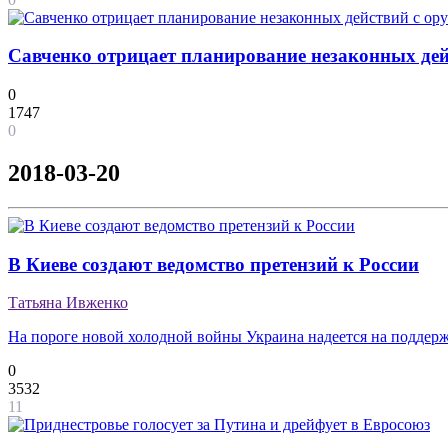
Савченко отрицает планирование незаконных дей
0
1747
0
2018-03-20
В Киеве создают ведомство претензий к России
Татьяна Ивженко
На пороге новой холодной войны Украина надеется на поддерж
0
3532
11