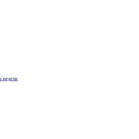
а недели