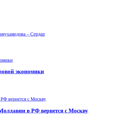
ымухамедова – Сердар
фровой экономики
Молдавии в РФ вернется с Москву