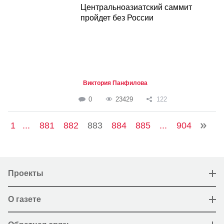
Центральноазиатский саммит
пройдет без России
Виктория Панфилова
0
23429
122
1
...
881
882
883
884
885
...
904
Проекты
О газете