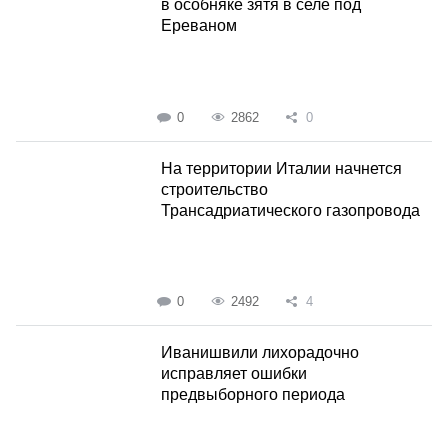
в особняке зятя в селе под
Ереваном
0
2862
0
На территории Италии начнется
строительство
Трансадриатического газопровода
0
2492
4
Иванишвили лихорадочно
исправляет ошибки
предвыборного периода