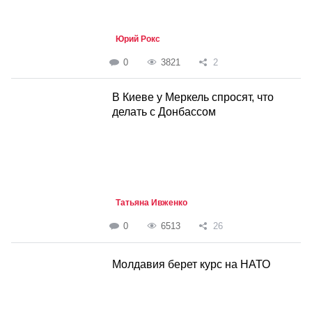
Юрий Рокс
0
3821
2
В Киеве у Меркель спросят, что
делать с Донбассом
Татьяна Ивженко
0
6513
26
Молдавия берет курс на НАТО