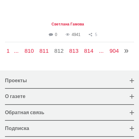
Светлана Гамова
0
4941
5
1
...
810
811
812
813
814
...
904
Проекты
О газете
Обратная связь
Подписка