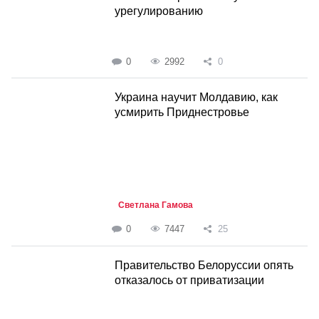
урегулированию
0
2992
0
Украина научит Молдавию, как
усмирить Приднестровье
Светлана Гамова
0
7447
25
Правительство Белоруссии опять
отказалось от приватизации