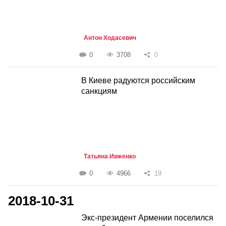
Антон Ходасевич
0
3708
0
В Киеве радуются российским
санкциям
Татьяна Ивженко
0
4966
19
2018-10-31
Экс-президент Армении поселился