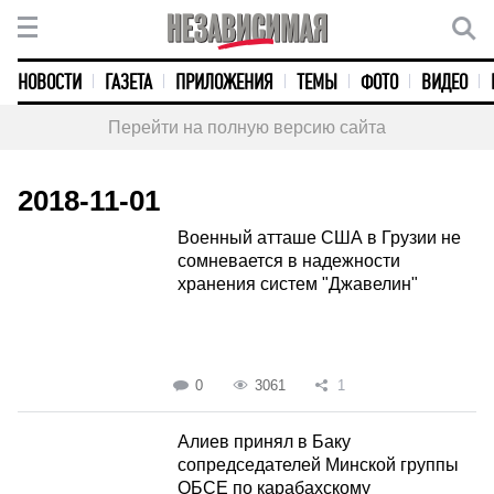
НОВОСТИ
ГАЗЕТА
ПРИЛОЖЕНИЯ
ТЕМЫ
ФОТО
ВИДЕО
Перейти на полную версию сайта
2018-11-01
Военный атташе США в Грузии не
сомневается в надежности
хранения систем "Джавелин"
0
3061
1
Алиев принял в Баку
сопредседателей Минской группы
ОБСЕ по карабахскому