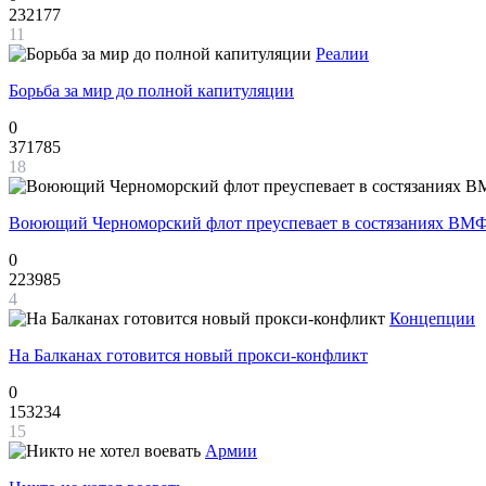
232177
11
Реалии
Борьба за мир до полной капитуляции
0
371785
18
Воюющий Черноморский флот преуспевает в состязаниях ВМФ
0
223985
4
Концепции
На Балканах готовится новый прокси-конфликт
0
153234
15
Армии