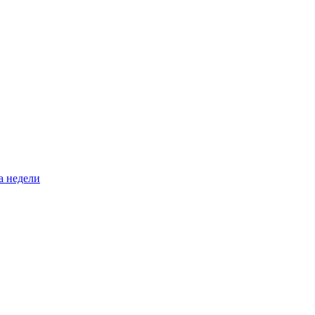
а недели