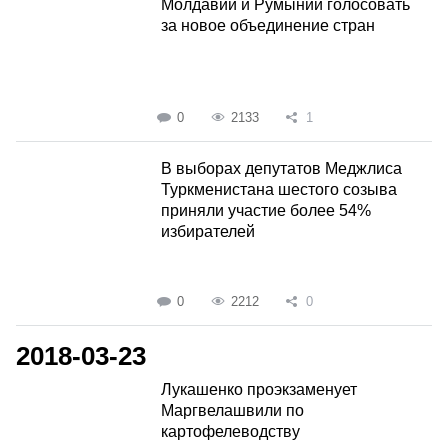
Молдавии и Румынии голосовать
за новое объединение стран
0
2133
1
В выборах депутатов Меджлиса
Туркменистана шестого созыва
приняли участие более 54%
избирателей
0
2212
0
2018-03-23
Лукашенко проэкзаменует
Маргвелашвили по
картофелеводству