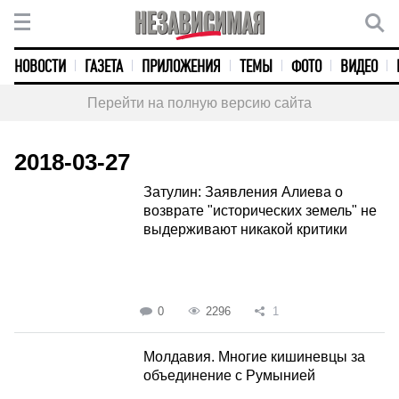
НОВОСТИ
ГАЗЕТА
ПРИЛОЖЕНИЯ
ТЕМЫ
ФОТО
ВИДЕО
Перейти на полную версию сайта
2018-03-27
Затулин: Заявления Алиева о
возврате "исторических земель" не
выдерживают никакой критики
0
2296
1
Молдавия. Многие кишиневцы за
объединение с Румынией