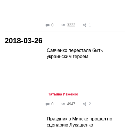
0
3222
1
2018-03-26
Савченко перестала быть
украинским героем
Татьяна Ивженко
0
4947
2
Праздник в Минске прошел по
сценарию Лукашенко