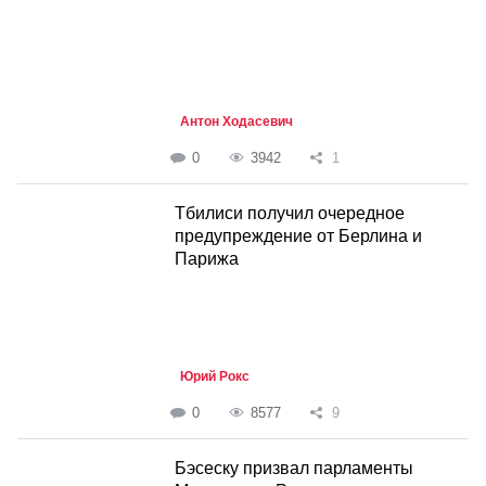
Антон Ходасевич
0
3942
1
Тбилиси получил очередное
предупреждение от Берлина и
Парижа
Юрий Рокс
0
8577
9
Бэсеску призвал парламенты