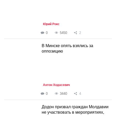
Юрий Рокс
0
5450
2
В Минске опять взялись за
оппозицию
Антон Ходасевич
0
3440
4
Додон призвал граждан Молдавии
не участвовать в мероприятиях,