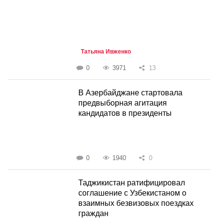
Татьяна Ивженко
0
3971
13
В Азербайджане стартовала
предвыборная агитация
кандидатов в президенты
0
1940
0
Таджикистан ратифицировал
соглашение с Узбекистаном о
взаимных безвизовых поездках
граждан