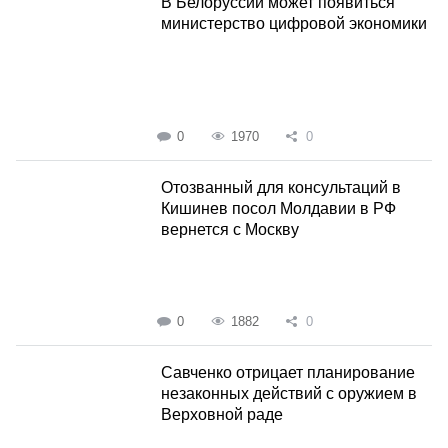
В Белоруссии может появиться
министерство цифровой экономики
0
1970
0
Отозванный для консультаций в
Кишинев посол Молдавии в РФ
вернется с Москву
0
1882
0
Савченко отрицает планирование
незаконных действий с оружием в
Верховной раде