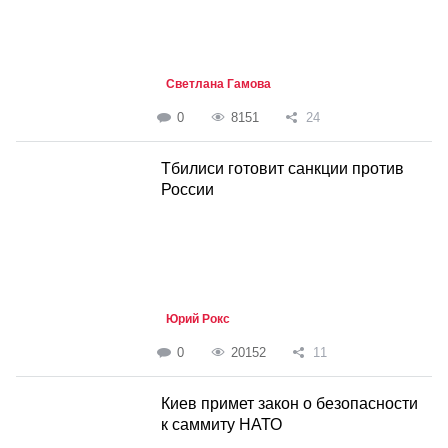
Светлана Гамова
0
8151
24
Тбилиси готовит санкции против
России
Юрий Рокс
0
20152
11
Киев примет закон о безопасности
к саммиту НАТО