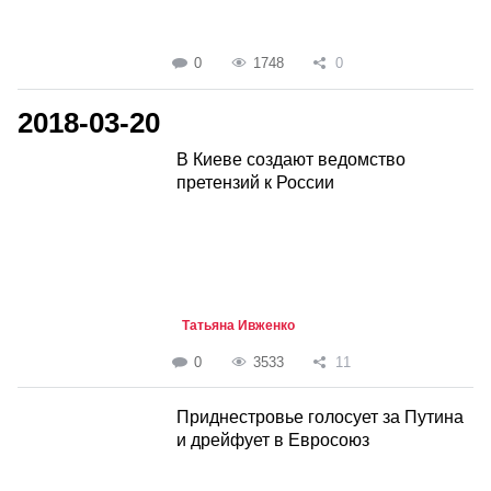
0
1748
0
2018-03-20
В Киеве создают ведомство
претензий к России
Татьяна Ивженко
0
3533
11
Приднестровье голосует за Путина
и дрейфует в Евросоюз