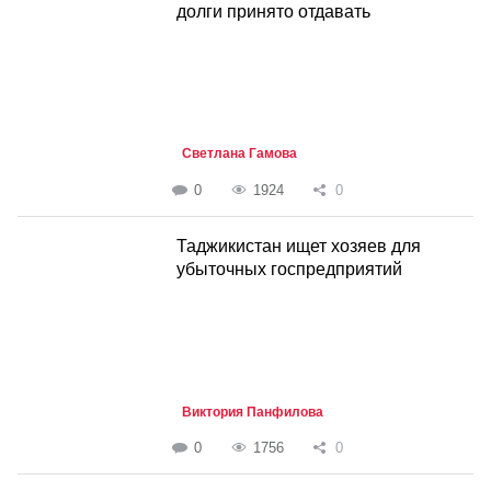
долги принято отдавать
Светлана Гамова
0
1924
0
Таджикистан ищет хозяев для
убыточных госпредприятий
Виктория Панфилова
0
1756
0