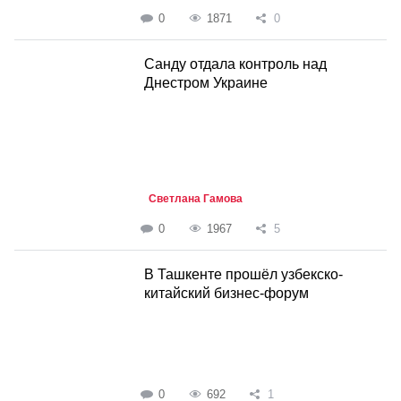
0
1871
0
Санду отдала контроль над
Днестром Украине
Светлана Гамова
0
1967
5
В Ташкенте прошёл узбекско-
китайский бизнес-форум
0
692
1