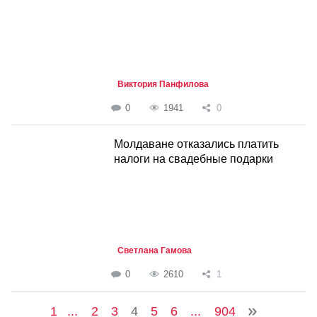
Виктория Панфилова
0
1941
0
Молдаване отказались платить
налоги на свадебные подарки
Светлана Гамова
0
2610
1
1
...
2
3
4
5
6
...
904