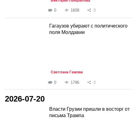
Виктория Панфилова
0
1608
0
Гагаузов убирают с политического
поля Молдавии
Светлана Гамова
0
1796
0
2026-07-20
Власти Грузии пришли в восторг от
письма Трампа