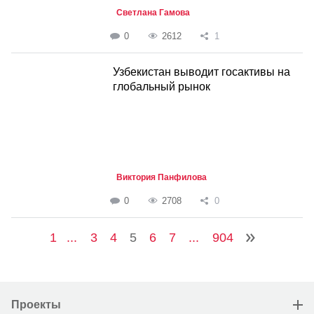
Светлана Гамова
0
2612
1
Узбекистан выводит госактивы на
глобальный рынок
Виктория Панфилова
0
2708
0
1
...
3
4
5
6
7
...
904
Проекты