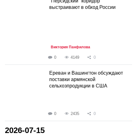
"Персидский" коридор
выстраивают в обход России
Виктория Панфилова
0
4149
0
Ереван и Вашингтон обсуждают
поставки армянской
сельхозпродукции в США
0
2435
0
2026-07-15