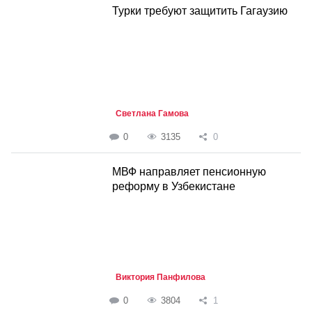
Турки требуют защитить Гагаузию
Светлана Гамова
0
3135
0
МВФ направляет пенсионную
реформу в Узбекистане
Виктория Панфилова
0
3804
1