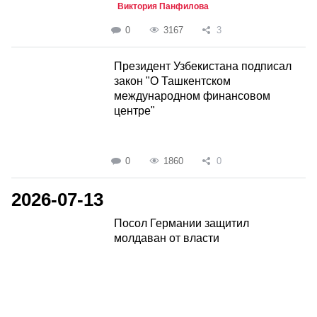
Виктория Панфилова
0
3167
3
Президент Узбекистана подписал
закон "О Ташкентском
международном финансовом
центре"
0
1860
0
2026-07-13
Посол Германии защитил
молдаван от власти