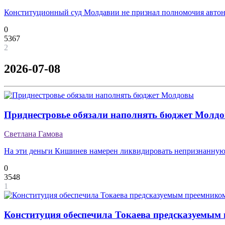
Конституционный суд Молдавии не признал полномочия авто
0
5367
2
2026-07-08
Приднестровье обязали наполнять бюджет Молд
Светлана Гамова
На эти деньги Кишинев намерен ликвидировать непризнанную
0
3548
1
Конституция обеспечила Токаева предсказуемым