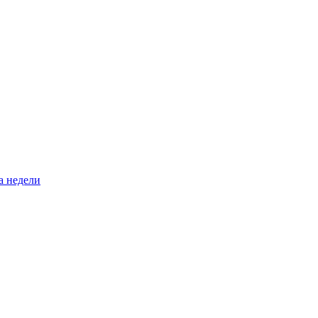
а недели