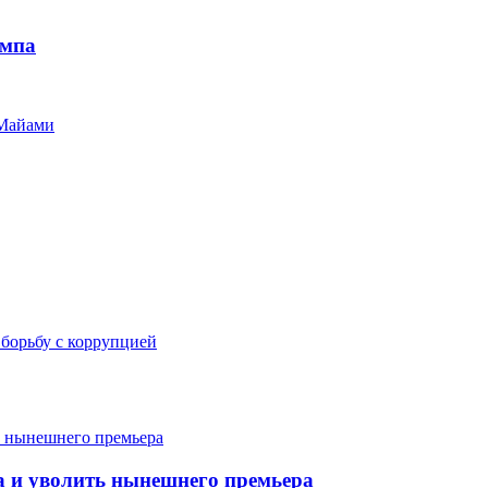
ампа
 Майами
борьбу с коррупцией
ва и уволить нынешнего премьера