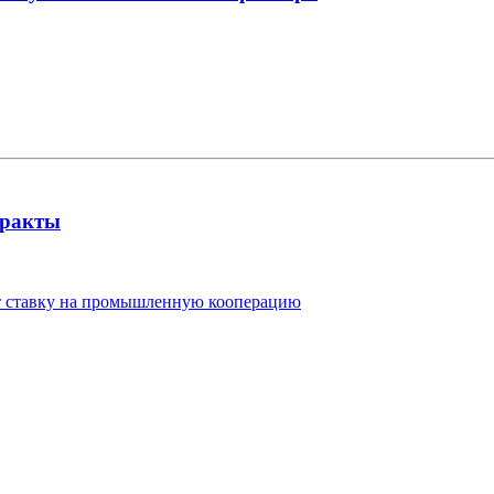
тракты
ют ставку на промышленную кооперацию