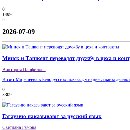
0
1499
0
2026-07-09
Минск и Ташкент переводят дружбу в цеха и кон
Виктория Панфилова
Визит Мирзиёева в Белоруссию показал, что две страны дела
0
3309
0
Гагаузию наказывают за русский язык
Светлана Гамова