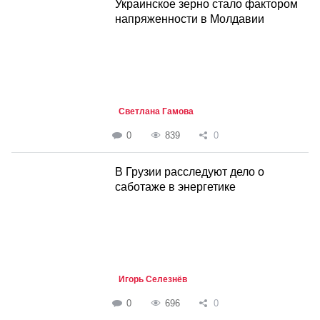
Украинское зерно стало фактором
напряженности в Молдавии
Светлана Гамова
0
839
0
В Грузии расследуют дело о
саботаже в энергетике
Игорь Селезнёв
0
696
0