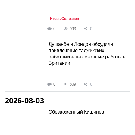
Игорь Селезнёв
0
993
0
Душанбе и Лондон обсудили
привлечение таджикских
работников на сезонные работы в
Британии
0
809
0
2026-08-03
Обезвоженный Кишинев