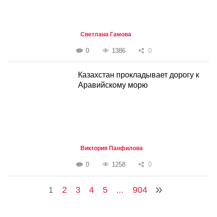
Светлана Гамова
0
1386
0
Казахстан прокладывает дорогу к
Аравийскому морю
Виктория Панфилова
0
1258
0
1
2
3
4
5
...
904