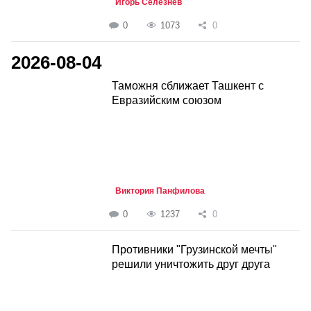
Игорь Селезнёв
0
1073
0
2026-08-04
Таможня сближает Ташкент с
Евразийским союзом
Виктория Панфилова
0
1237
0
Противники "Грузинской мечты"
решили уничтожить друг друга