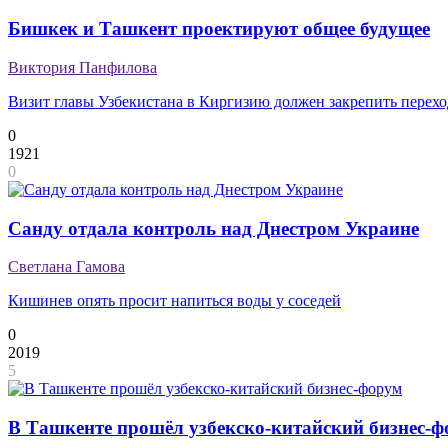
Бишкек и Ташкент проектируют общее будущее
Виктория Панфилова
Визит главы Узбекистана в Киргизию должен закрепить перех
0
1921
0
Санду отдала контроль над Днестром Украине
Светлана Гамова
Кишинев опять просит напиться воды у соседей
0
2019
5
В Ташкенте прошёл узбекско-китайский бизнес-