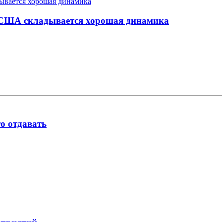
 США складывается хорошая динамика
о отдавать