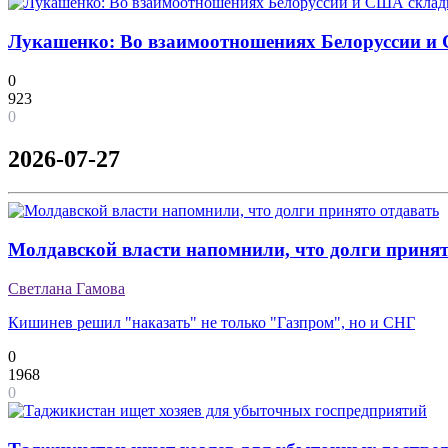
Лукашенко: Во взаимоотношениях Белоруссии и
0
923
0
2026-07-27
Молдавской власти напомнили, что долги принят
Светлана Гамова
Кишинев решил "наказать" не только "Газпром", но и СНГ
0
1968
0