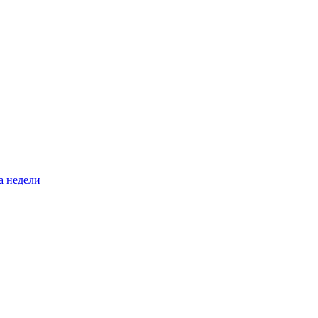
а недели