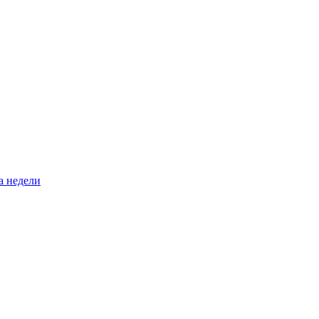
а недели