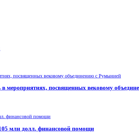
х
ь в мероприятиях, посвященных вековому объедин
105 млн долл. финансовой помощи