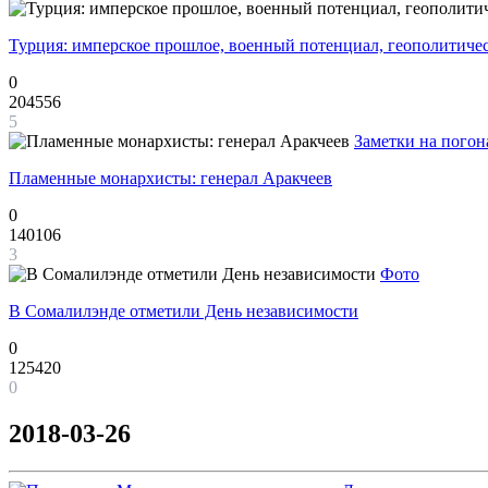
Турция: имперское прошлое, военный потенциал, геополитиче
0
204556
5
Заметки на погон
Пламенные монархисты: генерал Аракчеев
0
140106
3
Фото
В Сомалилэнде отметили День независимости
0
125420
0
2018-03-26