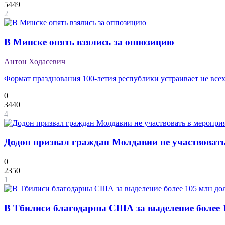
5449
2
В Минске опять взялись за оппозицию
Антон Ходасевич
Формат празднования 100-летия республики устраивает не все
0
3440
4
Додон призвал граждан Молдавии не участвоват
0
2350
1
В Тбилиси благодарны США за выделение более 