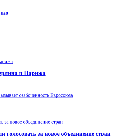
нко
Берлина и Парижа
вызывает озабоченность Евросоюза
 голосовать за новое объединение стран