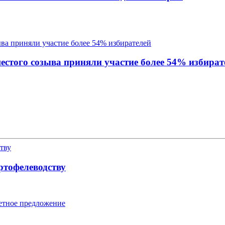
стого созыва приняли участие более 54% избират
ртофелеводству
ретное предложение