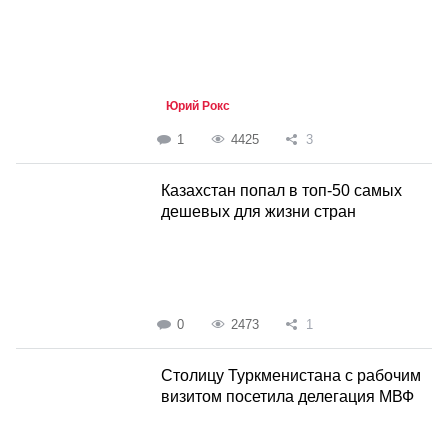
Юрий Рокс
1
4425
3
Казахстан попал в топ-50 самых
дешевых для жизни стран
0
2473
1
Столицу Туркменистана с рабочим
визитом посетила делегация МВФ