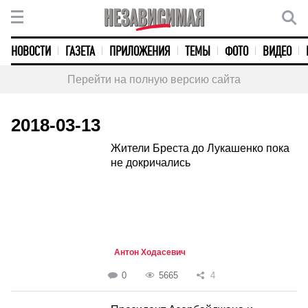
НОВОСТИ
ГАЗЕТА
ПРИЛОЖЕНИЯ
ТЕМЫ
ФОТО
ВИДЕО
Перейти на полную версию сайта
2018-03-13
Жители Бреста до Лукашенко пока
не докричались
Антон Ходасевич
0
5665
4