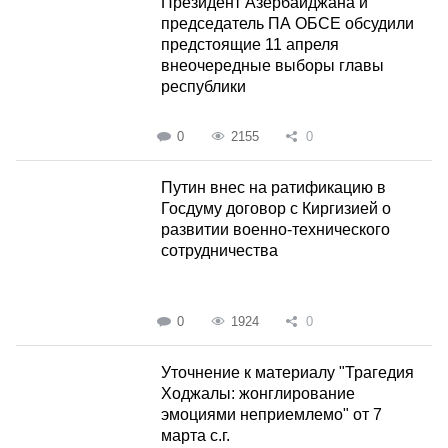
Президент Азербайджана и
председатель ПА ОБСЕ обсудили
предстоящие 11 апреля
внеочередные выборы главы
республики
0
2155
0
Путин внес на ратификацию в
Госдуму договор с Киргизией о
развитии военно-технического
сотрудничества
0
1924
0
Уточнение к материалу "Трагедия
Ходжалы: жонглирование
эмоциями неприемлемо" от 7
марта с.г.