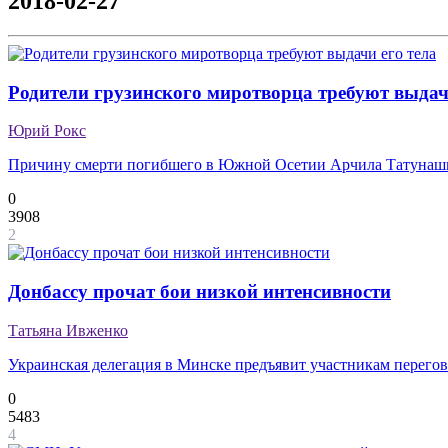
2018-02-27
Родители грузинского миротворца требуют выдач
Юрий Рокс
Причину смерти погибшего в Южной Осетии Арчила Татунашв
0
3908
2
Донбассу прочат бои низкой интенсивности
Татьяна Ивженко
Украинская делегация в Минске предъявит участникам перегово
0
5483
4