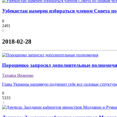
Узбекистан намерен избираться членом Совета п
0
2491
0
2018-02-28
Порошенко запросил дополнительные полномоч
Татьяна Ивженко
Глава Украины напрямую подчинит себе все силовые структур
0
5333
3