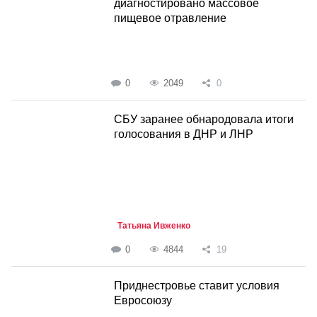
диагностировано массовое
пищевое отравление
0
2049
0
СБУ заранее обнародовала итоги
голосования в ДНР и ЛНР
Татьяна Ивженко
0
4844
19
Приднестровье ставит условия
Евросоюзу