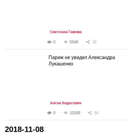
Светлана Гамова
0
5549
18
Париж не увидел Александра
Лукашенко
Антон Ходасевич
0
10169
54
2018-11-08