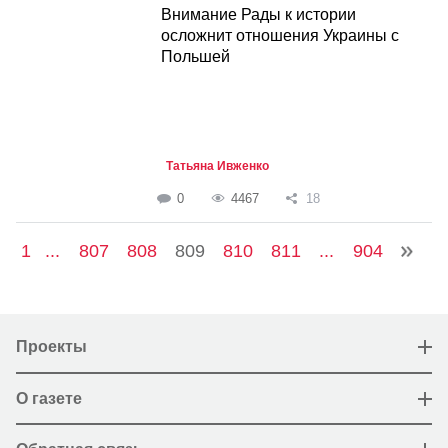
Внимание Рады к истории
осложнит отношения Украины с
Польшей
Татьяна Ивженко
0
4467
18
1
...
807
808
809
810
811
...
904
Проекты
О газете