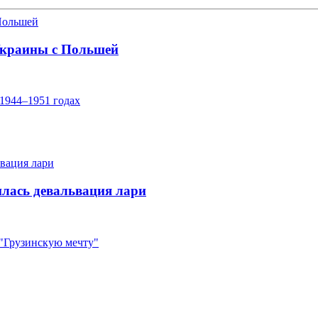
Украины с Польшей
1944–1951 годах
лась девальвация лари
"Грузинскую мечту"