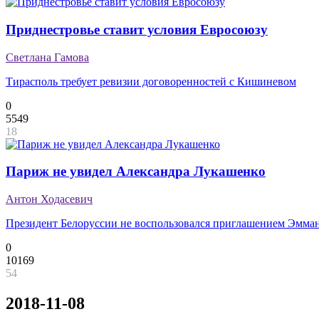
Приднестровье ставит условия Евросоюзу
Светлана Гамова
Тирасполь требует ревизии договоренностей с Кишиневом
0
5549
18
Париж не увидел Александра Лукашенко
Антон Ходасевич
Президент Белоруссии не воспользовался приглашением Эмма
0
10169
54
2018-11-08