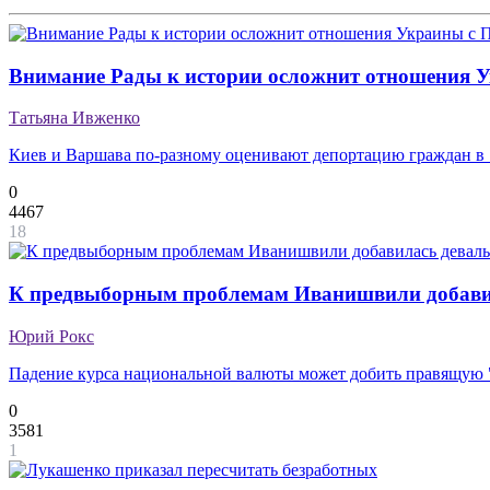
Внимание Рады к истории осложнит отношения 
Татьяна Ивженко
Киев и Варшава по-разному оценивают депортацию граждан в 
0
4467
18
К предвыборным проблемам Иванишвили добави
Юрий Рокс
Падение курса национальной валюты может добить правящую 
0
3581
1