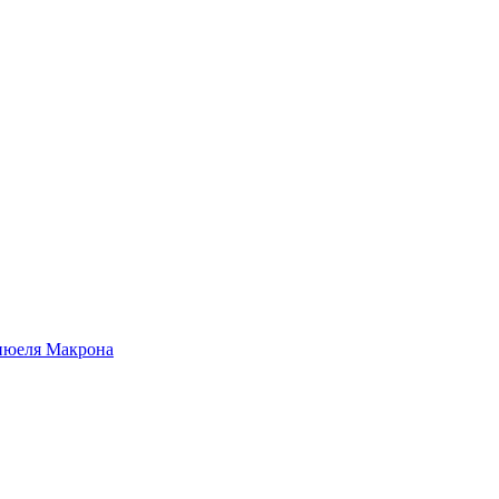
нюеля Макрона