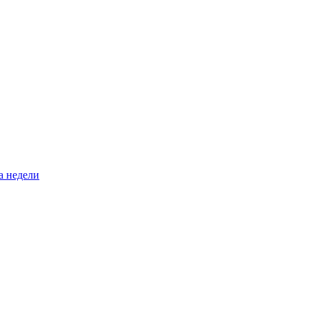
а недели