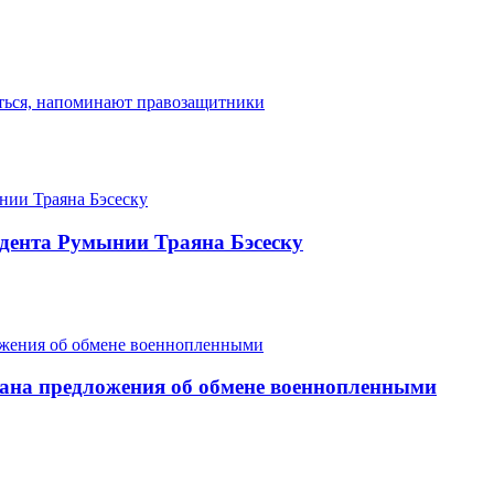
диться, напоминают правозащитники
дента Румынии Траяна Бэсеску
ана предложения об обмене военнопленными