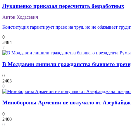
Лукашенко приказал пересчитать безработных
Антон Ходасевич
Конституция гарантирует право на труд, но не обязывает тру
0
3484
7
В Молдавии лишили гражданства бывшего прези
0
2403
0
Минобороны Армении не получало от Азербайдж
0
2400
0